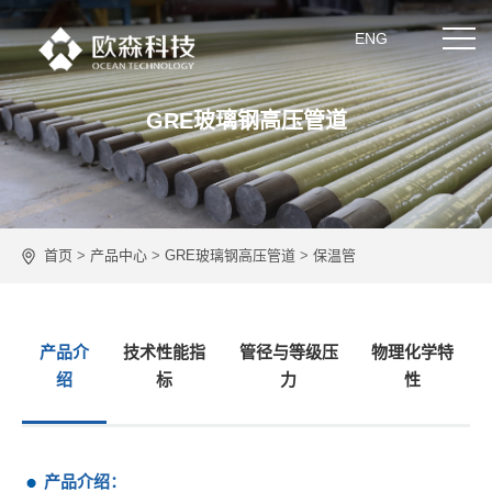
ENG
GRE玻璃钢高压管道
首页
关于我们
首页
>
产品中心
>
GRE玻璃钢高压管道
>
保温管
产品中心
新闻资讯
产品介
技术性能指
管径与等级压
物理化学特
绍
标
力
性
合作伙伴
技术实力
产品介绍：