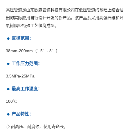
人力资源
高压管道是山东欧森管道科技有限公司在低压管道的基础上结合油
田的实际应用自行设计开发的新产品。该产品系采用高强纤维和环
联系我们
氧树脂经特殊工艺缠绕成型。
直径范围：
38mm-200mm（1.5〞- 8〞）
工作压力范围：
3.5MPa-25MPa
最高工作温度：
100℃
产品特性：
◇ 耐高压、耐腐蚀、使用寿命长。